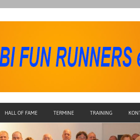
HALL OF FAME
TERMINE
TRAINING
KON