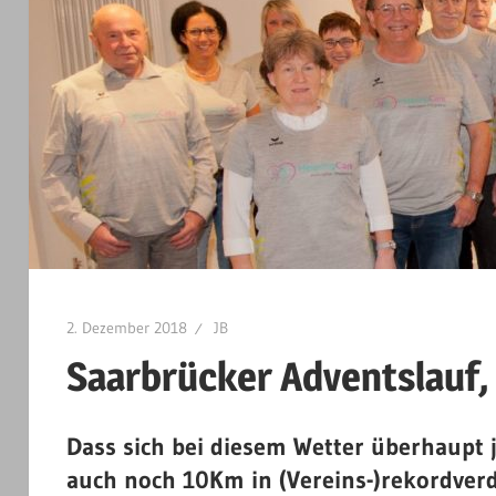
Runners
e.V.
2. Dezember 2018
JB
Saarbrücker Adventslauf,
Dass sich bei diesem Wetter überhaupt
auch noch 10Km in (Vereins-)rekordverdäc