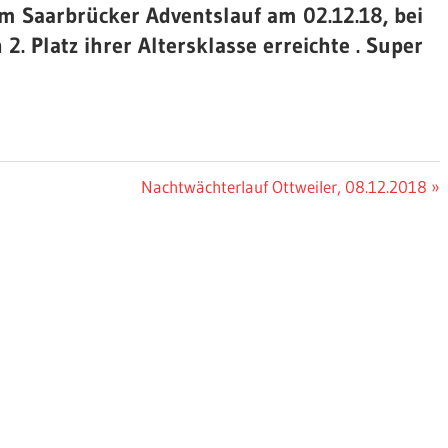
m Saarbrücker Adventslauf am 02.12.18, bei
. Platz ihrer Altersklasse erreichte . Super
Nächster
Nachtwächterlauf Ottweiler, 08.12.2018
Beitrag: