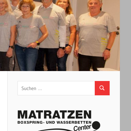
Suchen
Suchen
nach: