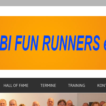
HALL OF FAME
TERMINE
TRAINING
KON