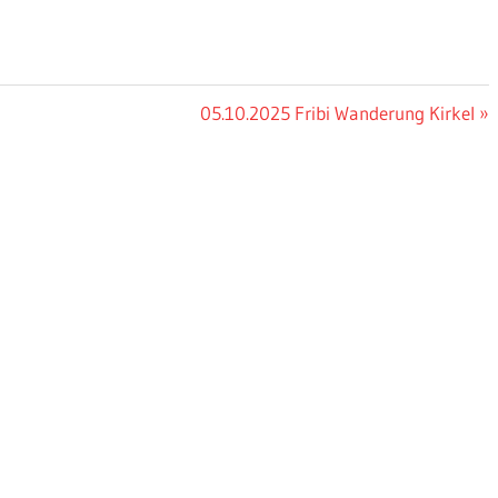
Nächster
05.10.2025 Fribi Wanderung Kirkel
Beitrag: