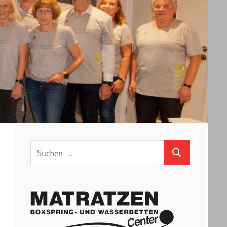
Suchen
Suchen
nach: