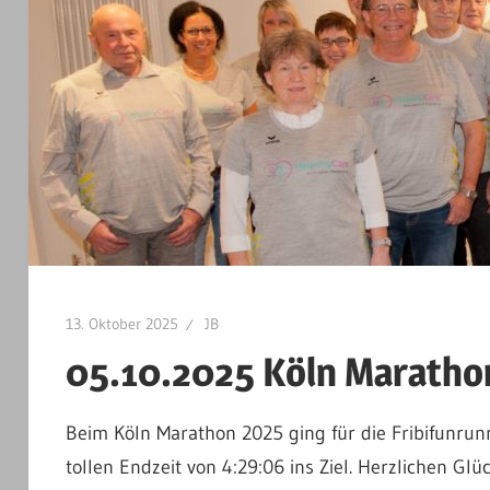
Runners
e.V.
13. Oktober 2025
JB
05.10.2025 Köln Maratho
Beim Köln Marathon 2025 ging für die Fribifunrun
tollen Endzeit von 4:29:06 ins Ziel. Herzlichen Gl