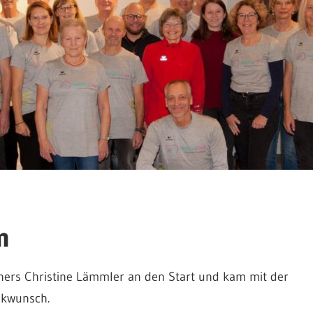
n
ners Christine Lämmler an den Start und kam mit der
ückwunsch.